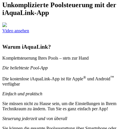
Unkomplizierte Poolsteuerung mit der
iAquaLink-App
Video ansehen
Warum iAquaLink?
Komplettsteuerung Ihres Pools – stets zur Hand
Die beliebteste Pool-App
®
™
Die kostenlose iAquaLink-App ist für Apple
und Android
verfügbar
Einfach und praktisch
Sie müssen nicht zu Hause sein, um die Einstellungen in Ihrem
Technikraum zu ändern. Tun Sie es ganz einfach per App!
Steuerung jederzeit und von überall
Sie können die gesamte Poolausstattung über Smartphone oder