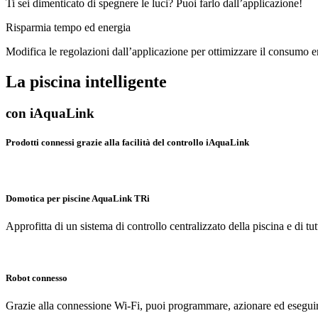
Ti sei dimenticato di spegnere le luci? Puoi farlo dall’applicazione!
Risparmia tempo ed energia
Modifica le regolazioni dall’applicazione per ottimizzare il consumo e
La piscina intelligente
con iAquaLink
Prodotti connessi grazie alla facilità del controllo iAquaLink
Domotica per piscine AquaLink TRi
Approfitta di un sistema di controllo centralizzato della piscina e di tu
Robot connesso
Grazie alla connessione Wi-Fi, puoi programmare, azionare ed eseguir