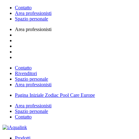
Contatto
Area professionisti
Spazio personale
Area professionisti
Contatto
Rivenditori
Spazio personale
Area professionisti
Pagina Iniziale Zodiac Pool Care Europe
Area professionisti
Spazio personale
Contatto
Prodotti