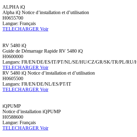
ALPHA iQ
Alpha iQ Notice d’installation et d’utilisation
H0655700
Langue: Français
TELECHARGER
Voir
RV 5480 iQ
Guide de Démarrage Rapide RV 5480 iQ
H0600000
Langues: FR/EN/DE/ES/IT/PT/NL/SE/HU/CZ/GR/SK/TR/PL/RU/
TELECHARGER
Voir
RV 5480 iQ Notice d’installation et d’utilisation
H0605500
Langues: FR/EN/DE/NL/ES/PT/IT
TELECHARGER
Voir
iQPUMP
Notice d’installation iQPUMP
H0588600
Langue: Français
TELECHARGER
Voir