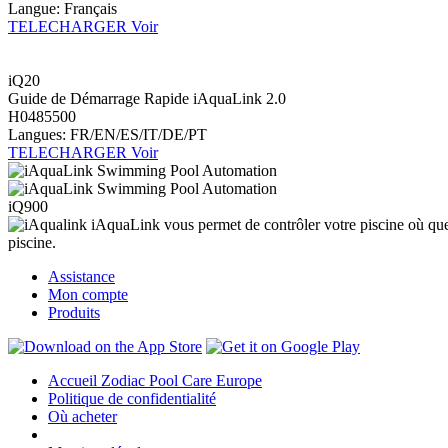
Langue: Français
TELECHARGER
Voir
iQ20
Guide de Démarrage Rapide iAquaLink 2.0
H0485500
Langues: FR/EN/ES/IT/DE/PT
TELECHARGER
Voir
iQ900
iAquaLink vous permet de contrôler votre piscine où que
piscine.
Assistance
Mon compte
Produits
Accueil Zodiac Pool Care Europe
Politique de confidentialité
Où acheter