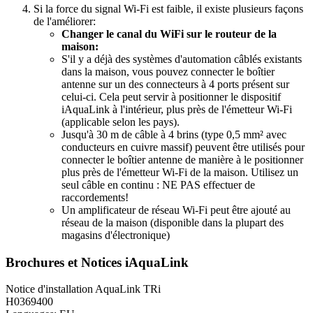
Si la force du signal Wi-Fi est faible, il existe plusieurs façons
de l'améliorer:
Changer le canal du WiFi sur le routeur de la
maison:
S'il y a déjà des systèmes d'automation câblés existants
dans la maison, vous pouvez connecter le boîtier
antenne sur un des connecteurs à 4 ports présent sur
celui-ci. Cela peut servir à positionner le dispositif
iAquaLink à l'intérieur, plus près de l'émetteur Wi-Fi
(applicable selon les pays).
Jusqu'à 30 m de câble à 4 brins (type 0,5 mm² avec
conducteurs en cuivre massif) peuvent être utilisés pour
connecter le boîtier antenne de manière à le positionner
plus près de l'émetteur Wi-Fi de la maison. Utilisez un
seul câble en continu : NE PAS effectuer de
raccordements!
Un amplificateur de réseau Wi-Fi peut être ajouté au
réseau de la maison (disponible dans la plupart des
magasins d'électronique)
Brochures et Notices iAquaLink
Notice d'installation AquaLink TRi
H0369400