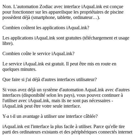
Non. L'automation Zodiac avec interface iAquaLink est conçue
pour fonctionner sur les appareilsque les propriétaires de piscine
possèdent déjà (smartphone, tablette, ordinateur…).
Combien coûtent les applications iAquaLink?
Les applications iAquaLink sont gratuites (téléchargement et usage
libre).
Combien coûte le service iAquaLink?
Le service iAquaLink est gratuit. Il peut être mis en route en
quelques minutes.
Que faire si j'ai déjà d'autres interfaces utilisateur?
Si vous avez déjà un système d'automation AquaLink avec d'autres
interfaces (disponibilté selon les pays), vous pouvez continuer à
l'utiliser avec iAquaLink, mais ils ne sont pas nécessaires -
iAquaLink peut être votre seule interface.
Y-a t-il un avantage à utiliser une interface câblée?
iAquaLink est l'interface la plus facile à utiliser. Parce qu'elle tire
parti des ordinateurs existants et des périphériques connectés internet