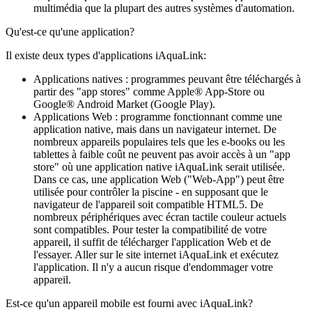
multimédia que la plupart des autres systèmes d'automation.
Qu'est-ce qu'une application?
Il existe deux types d'applications iAquaLink:
Applications natives : programmes peuvant être téléchargés à
partir des "app stores" comme Apple® App-Store ou
Google® Android Market (Google Play).
Applications Web : programme fonctionnant comme une
application native, mais dans un navigateur internet. De
nombreux appareils populaires tels que les e-books ou les
tablettes à faible coût ne peuvent pas avoir accès à un "app
store" où une application native iAquaLink serait utilisée.
Dans ce cas, une application Web ("Web-App") peut être
utilisée pour contrôler la piscine - en supposant que le
navigateur de l'appareil soit compatible HTML5. De
nombreux périphériques avec écran tactile couleur actuels
sont compatibles. Pour tester la compatibilité de votre
appareil, il suffit de télécharger l'application Web et de
l'essayer. Aller sur le site internet iAquaLink et exécutez
l'application. Il n'y a aucun risque d'endommager votre
appareil.
Est-ce qu'un appareil mobile est fourni avec iAquaLink?