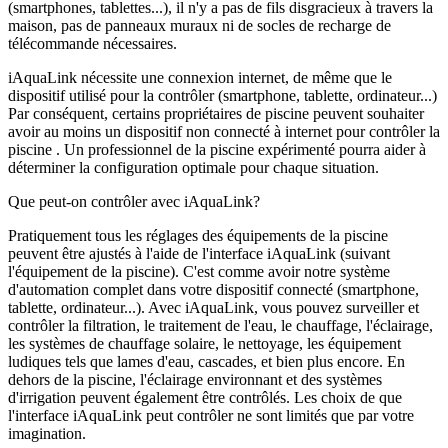
(smartphones, tablettes...), il n'y a pas de fils disgracieux à travers la
maison, pas de panneaux muraux ni de socles de recharge de
télécommande nécessaires.
iAquaLink nécessite une connexion internet, de même que le
dispositif utilisé pour la contrôler (smartphone, tablette, ordinateur...)
Par conséquent, certains propriétaires de piscine peuvent souhaiter
avoir au moins un dispositif non connecté à internet pour contrôler la
piscine . Un professionnel de la piscine expérimenté pourra aider à
déterminer la configuration optimale pour chaque situation.
Que peut-on contrôler avec iAquaLink?
Pratiquement tous les réglages des équipements de la piscine
peuvent être ajustés à l'aide de l'interface iAquaLink (suivant
l'équipement de la piscine). C'est comme avoir notre système
d'automation complet dans votre dispositif connecté (smartphone,
tablette, ordinateur...). Avec iAquaLink, vous pouvez surveiller et
contrôler la filtration, le traitement de l'eau, le chauffage, l'éclairage,
les systèmes de chauffage solaire, le nettoyage, les équipement
ludiques tels que lames d'eau, cascades, et bien plus encore. En
dehors de la piscine, l'éclairage environnant et des systèmes
d'irrigation peuvent également être contrôlés. Les choix de que
l'interface iAquaLink peut contrôler ne sont limités que par votre
imagination.