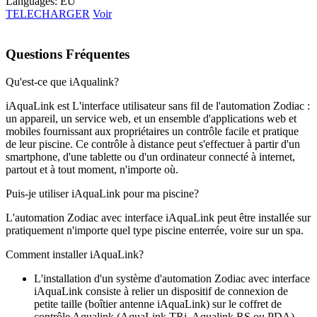
Languages: EU
TELECHARGER
Voir
Questions Fréquentes
Qu'est-ce que iAqualink?
iAquaLink est L'interface utilisateur sans fil de l'automation Zodiac :
un appareil, un service web, et un ensemble d'applications web et
mobiles fournissant aux propriétaires un contrôle facile et pratique
de leur piscine. Ce contrôle à distance peut s'effectuer à partir d'un
smartphone, d'une tablette ou d'un ordinateur connecté à internet,
partout et à tout moment, n'importe où.
Puis-je utiliser iAquaLink pour ma piscine?
L'automation Zodiac avec interface iAquaLink peut être installée sur
pratiquement n'importe quel type piscine enterrée, voire sur un spa.
Comment installer iAquaLink?
L'installation d'un système d'automation Zodiac avec interface
iAquaLink consiste à relier un dispositif de connexion de
petite taille (boîtier antenne iAquaLink) sur le coffret de
contrôle Aqualink (AquaLink TRi, Aqualink RS ou PDA).