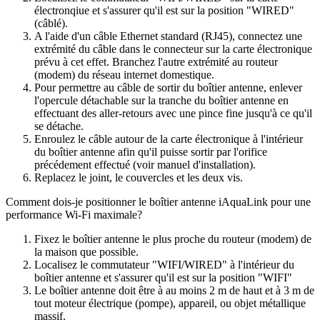
électronqiue et s'assurer qu'il est sur la position "WIRED"
(câblé).
A l'aide d'un câble Ethernet standard (RJ45), connectez une
extrémité du câble dans le connecteur sur la carte électronique
prévu à cet effet. Branchez l'autre extrémité au routeur
(modem) du réseau internet domestique.
Pour permettre au câble de sortir du boîtier antenne, enlever
l'opercule détachable sur la tranche du boîtier antenne en
effectuant des aller-retours avec une pince fine jusqu'à ce qu'il
se détache.
Enroulez le câble autour de la carte électronique à l'intérieur
du boîtier antenne afin qu'il puisse sortir par l'orifice
précédement effectué (voir manuel d'installation).
Replacez le joint, le couvercles et les deux vis.
Comment dois-je positionner le boîtier antenne iAquaLink pour une
performance Wi-Fi maximale?
Fixez le boîtier antenne le plus proche du routeur (modem) de
la maison que possible.
Localisez le commutateur "WIFI/WIRED" à l'intérieur du
boîtier antenne et s'assurer qu'il est sur la position "WIFI"
Le boîtier antenne doit être à au moins 2 m de haut et à 3 m de
tout moteur électrique (pompe), appareil, ou objet métallique
massif.