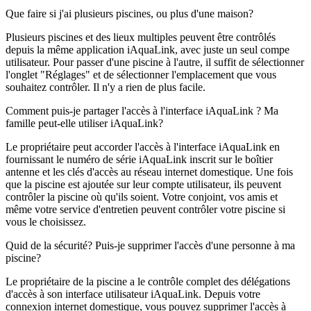
Que faire si j'ai plusieurs piscines, ou plus d'une maison?
Plusieurs piscines et des lieux multiples peuvent être contrôlés
depuis la même application iAquaLink, avec juste un seul compe
utilisateur. Pour passer d'une piscine à l'autre, il suffit de sélectionner
l'onglet "Réglages" et de sélectionner l'emplacement que vous
souhaitez contrôler. Il n'y a rien de plus facile.
Comment puis-je partager l'accès à l'interface iAquaLink ? Ma
famille peut-elle utiliser iAquaLink?
Le propriétaire peut accorder l'accès à l'interface iAquaLink en
fournissant le numéro de série iAquaLink inscrit sur le boîtier
antenne et les clés d'accès au réseau internet domestique. Une fois
que la piscine est ajoutée sur leur compte utilisateur, ils peuvent
contrôler la piscine où qu'ils soient. Votre conjoint, vos amis et
même votre service d'entretien peuvent contrôler votre piscine si
vous le choisissez.
Quid de la sécurité? Puis-je supprimer l'accès d'une personne à ma
piscine?
Le propriétaire de la piscine a le contrôle complet des délégations
d'accès à son interface utilisateur iAquaLink. Depuis votre
connexion internet domestique, vous pouvez supprimer l'accès à