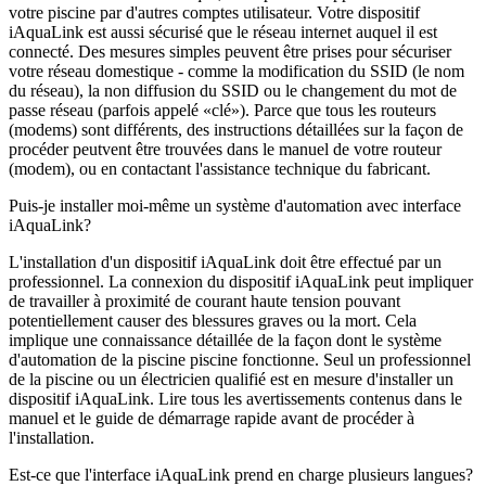
votre piscine par d'autres comptes utilisateur. Votre dispositif
iAquaLink est aussi sécurisé que le réseau internet auquel il est
connecté. Des mesures simples peuvent être prises pour sécuriser
votre réseau domestique - comme la modification du SSID (le nom
du réseau), la non diffusion du SSID ou le changement du mot de
passe réseau (parfois appelé «clé»). Parce que tous les routeurs
(modems) sont différents, des instructions détaillées sur la façon de
procéder peutvent être trouvées dans le manuel de votre routeur
(modem), ou en contactant l'assistance technique du fabricant.
Puis-je installer moi-même un système d'automation avec interface
iAquaLink?
L'installation d'un dispositif iAquaLink doit être effectué par un
professionnel. La connexion du dispositif iAquaLink peut impliquer
de travailler à proximité de courant haute tension pouvant
potentiellement causer des blessures graves ou la mort. Cela
implique une connaissance détaillée de la façon dont le système
d'automation de la piscine piscine fonctionne. Seul un professionnel
de la piscine ou un électricien qualifié est en mesure d'installer un
dispositif iAquaLink. Lire tous les avertissements contenus dans le
manuel et le guide de démarrage rapide avant de procéder à
l'installation.
Est-ce que l'interface iAquaLink prend en charge plusieurs langues?