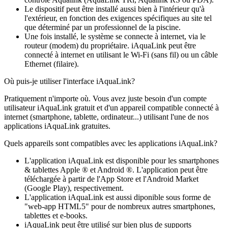
Le dispositif peut être installé aussi bien à l'intérieur qu'à
l'extérieur, en fonction des exigences spécifiques au site tel
que déterminé par un professionnel de la piscine.
Une fois installé, le système se connecte à internet, via le
routeur (modem) du propriétaire. iAquaLink peut être
connecté à internet en utilisant le Wi-Fi (sans fil) ou un câble
Ethernet (filaire).
Où puis-je utiliser l'interface iAquaLink?
Pratiquement n'importe où. Vous avez juste besoin d'un compte
utilisateur iAquaLink gratuit et d'un appareil compatible connecté à
internet (smartphone, tablette, ordinateur...) utilisant l'une de nos
applications iAquaLink gratuites.
Quels appareils sont compatibles avec les applications iAquaLink?
L'application iAquaLink est disponible pour les smartphones
& tablettes Apple ® et Android ®. L'application peut être
téléchargée à partir de l'App Store et l'Android Market
(Google Play), respectivement.
L'application iAquaLink est aussi diponible sous forme de
"web-app HTML5" pour de nombreux autres smartphones,
tablettes et e-books.
iAquaLink peut être utilisé sur bien plus de supports