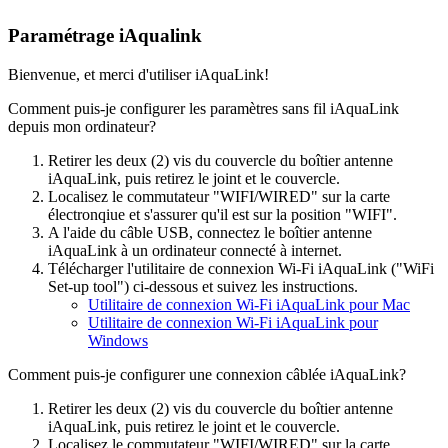
Paramétrage iAqualink
Bienvenue, et merci d'utiliser iAquaLink!
Comment puis-je configurer les paramètres sans fil iAquaLink
depuis mon ordinateur?
Retirer les deux (2) vis du couvercle du boîtier antenne
iAquaLink, puis retirez le joint et le couvercle.
Localisez le commutateur "WIFI/WIRED" sur la carte
électronqiue et s'assurer qu'il est sur la position "WIFI".
A l'aide du câble USB, connectez le boîtier antenne
iAquaLink à un ordinateur connecté à internet.
Télécharger l'utilitaire de connexion Wi-Fi iAquaLink ("WiFi
Set-up tool") ci-dessous et suivez les instructions.
Utilitaire de connexion Wi-Fi iAquaLink pour Mac
Utilitaire de connexion Wi-Fi iAquaLink pour
Windows
Comment puis-je configurer une connexion câblée iAquaLink?
Retirer les deux (2) vis du couvercle du boîtier antenne
iAquaLink, puis retirez le joint et le couvercle.
Localisez le commutateur "WIFI/WIRED" sur la carte