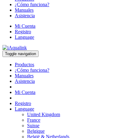
¿Cómo funciona?
Manuales
Asistencia
Mi Cuenta
Registro
Language
Toggle navigation
Productos
¿Cómo funciona?
Manuales
Asistencia
Mi Cuenta
Registro
Language
United Kingdom
France
Suisse
Belgique
België & Netherlands