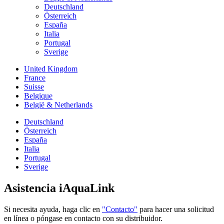
Deutschland
Österreich
España
Italia
Portugal
Sverige
United Kingdom
France
Suisse
Belgique
België & Netherlands
Deutschland
Österreich
España
Italia
Portugal
Sverige
Asistencia iAquaLink
Si necesita ayuda, haga clic en
"Contacto"
para hacer una solicitud
en línea o póngase en contacto con su distribuidor.