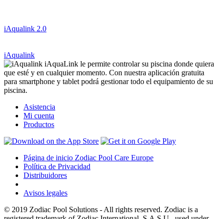
i
Aqualink 2.0
i
Aqualink
iAquaLink le permite controlar su piscina donde quiera
que esté y en cualquier momento. Con nuestra aplicación gratuita
para smartphone y tablet podrá gestionar todo el equipamiento de su
piscina.
Asistencia
Mi cuenta
Productos
Página de inicio Zodiac Pool Care Europe
Política de Privacidad
Distribuidores
Avisos legales
© 2019 Zodiac Pool Solutions - All rights reserved. Zodiac is a
registered trademark of Zodiac International, S.A.S.U., used under